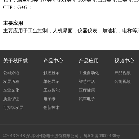
CTP：G+G；
主要应用
主要应用于工业控制，人机界面，仪器仪表，加油机，电梯等
关于秋田微
产品中心
产品应用
视频中心
公司介绍
触控显示
工业自动化
产品视频
发展历程
单色显示
智慧生活
公司视频
企业文化
工业智能
医疗健康
质量保证
电子纸
汽车电子
可持续发展
创新技术
©2013-2018 深圳秋田微电子股份有限公司，
粤ICP备09009136号