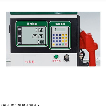
寸/15.6英寸等主流尺寸产品；