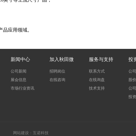
产品应用领域。
新闻中心
加入秋田微
服务与支持
投
公司新闻
招聘岗位
联系方式
公
展会信息
在线咨询
在线询盘
股
市场行业资讯
技术支持
公
投
网站建设：互诺科技