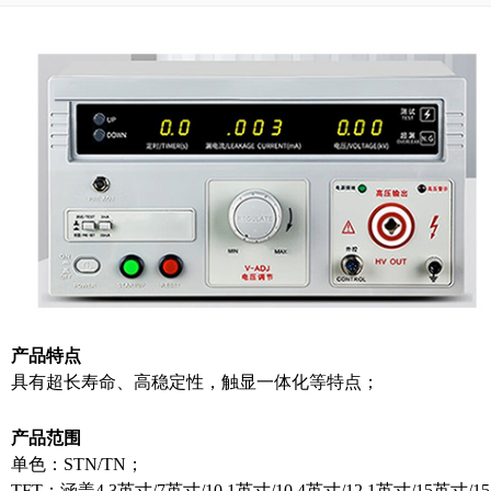
产品特点
具有超长寿命、高稳定性，触显一体化等特点；
产品范围
单色：STN/TN；
TFT：涵盖4.3英寸/7英寸/10.1英寸/10.4英寸/12.1英寸/15英