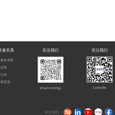
资者关系
关注我们
关注我们
司基本资料
价走势
司公告
资者交流
Linkedln
smart-energy
关注我们：