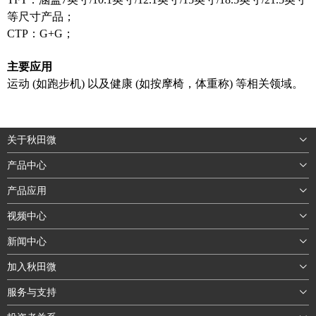
等尺寸产品；
CTP：G+G；
主要应用
运动 (如跑步机) 以及健康 (如按摩椅，体重称) 等相关领域。
关于秋田微
产品中心
产品应用
视频中心
新闻中心
加入秋田微
服务与支持