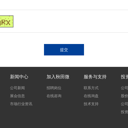
提交
新闻中心
加入秋田微
服务与支持
投
公司新闻
招聘岗位
联系方式
公
展会信息
在线咨询
在线询盘
股
市场行业资讯
技术支持
公
投