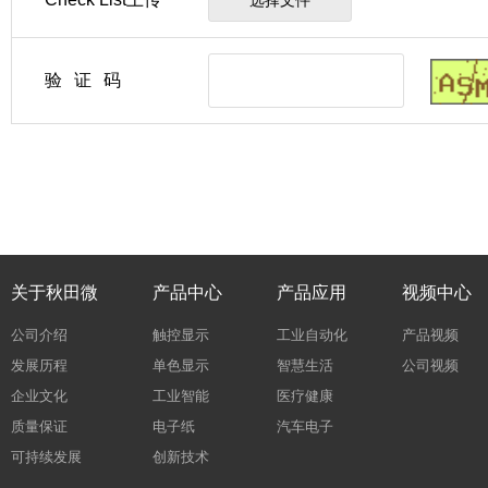
选择文件
验证码
关于秋田微
产品中心
产品应用
视频中心
公司介绍
触控显示
工业自动化
产品视频
发展历程
单色显示
智慧生活
公司视频
企业文化
工业智能
医疗健康
质量保证
电子纸
汽车电子
可持续发展
创新技术