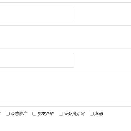
广
杂志推广
朋友介绍
业务员介绍
其他