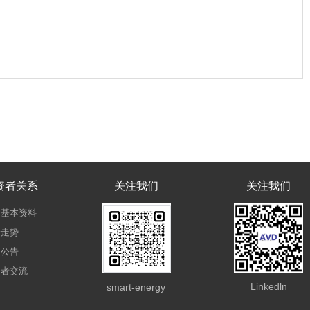
资者关系
关注我们
关注我们
司基本资料
价走势
司公告
资者交流
Linkedln
smart-energy